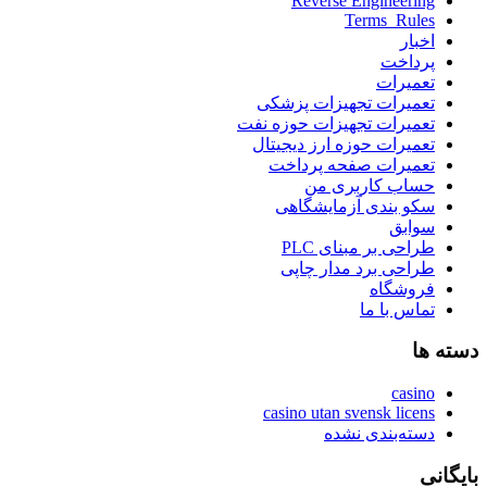
Reverse Engineering
Terms_Rules
اخبار
پرداخت
تعمیرات
تعمیرات تجهیزات پزشکی
تعمیرات تجهیزات حوزه نفت
تعمیرات حوزه ارز دیجیتال
تعمیرات صفحه پرداخت
حساب کاربری من
سکو بندی آزمایشگاهی
سوابق
طراحی بر مبنای PLC
طراحی برد مدار چاپی
فروشگاه
تماس با ما
دسته ها
casino
casino utan svensk licens
دسته‌بندی نشده
بایگانی