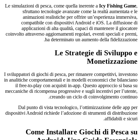
Le simulazioni di pesca, come quella inerente a
Icy Fishing Game
,
sfruttano tecnologie avanzate come la realtà aumentata e le
animazioni realistiche per offrire un’esperienza immersiva,
compatibile con dispositivi Android e iOS. La diffusione di
applicazioni di alta qualità, capaci di mantenere il giocatore
coinvolto attraverso aggiornamenti regolari, eventi speciali e premi,
ha determinato un aumento della fidelizzazione.
Le Strategie di Sviluppo e
Monetizzazione
I sviluppatori di giochi di pesca, per rimanere competitivi, investono
in analitiche comportamentali e in modelli economici che bilanciano
il free-to-play con acquisti in-app. Questo approccio si basa su
meccaniche di ricompensa progressive e sugli incentivi per l’utente,
creando un ciclo di coinvolgimento continuo.
Dal punto di vista tecnologico, l’ottimizzazione delle app per
dispositivi Android richiede l’adozione di strumenti di distribuzione
affidabili e sicuri.
Come Installare Giochi di Pesca su