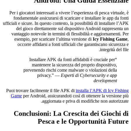
Android: Una Guida Essenziale
Per i giocatori interessati a vivere l’esperienza di pesca virtuale, è
fondamentale assicurarsi di scaricare e installare le app da fonti
ufficiali e sicure. In questo contesto, la possibilità di installare l’APK
del gioco direttamente sul dispositivo Android rappresenta un
vantaggio notevole in termini di flessibilità e aggiornamenti. Per
esempio, per scaricare l’ultima versione di
Icy Fishing Game
,
occorre affidarsi a fonti ufficiali che garantiscano sicurezza e
integrità del file.
“Installare APK da fonti affidabili è cruciale per
mantenere la sicurezza del proprio dispositivo,
prevenendo rischi come malware o violazioni della
privacy.” —
Esperti di Cybersecurity e app
development
Puoi trovare facilmente il file APK di
installa l’APK di Icy Fishing
Game
per Android, assicurandoti così di ottenere la versione più
aggiornata e priva di modifiche non autorizzate.
Conclusioni: La Crescita dei Giochi di
Pesca e le Opportunità Future