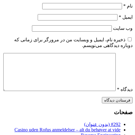
نام
*
ایمیل
*
وب‌ سایت
ذخیره نام، ایمیل و وبسایت من در مرورگر برای زمانی که
دوباره دیدگاهی می‌نویسم.
دیدگاه
*
صفحات
#292 (بدون عنوان)
Casino uden Rofus anmeldelser – alt du behøver at vide