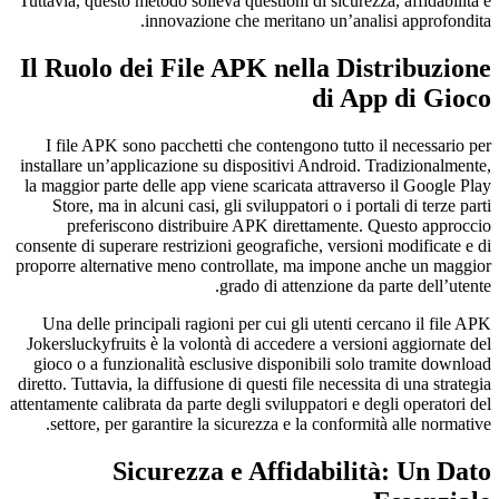
Tuttavia, questo metodo solleva questioni di sicurezza, affidabilità e
innovazione che meritano un’analisi approfondita.
Il Ruolo dei File APK nella Distribuzione
di App di Gioco
I file APK sono pacchetti che contengono tutto il necessario per
installare un’applicazione su dispositivi Android. Tradizionalmente,
la maggior parte delle app viene scaricata attraverso il Google Play
Store, ma in alcuni casi, gli sviluppatori o i portali di terze parti
preferiscono distribuire APK direttamente. Questo approccio
consente di superare restrizioni geografiche, versioni modificate e di
proporre alternative meno controllate, ma impone anche un maggior
grado di attenzione da parte dell’utente.
Una delle principali ragioni per cui gli utenti cercano il file APK
Jokersluckyfruits è la volontà di accedere a versioni aggiornate del
gioco o a funzionalità esclusive disponibili solo tramite download
diretto. Tuttavia, la diffusione di questi file necessita di una strategia
attentamente calibrata da parte degli sviluppatori e degli operatori del
settore, per garantire la sicurezza e la conformità alle normative.
Sicurezza e Affidabilità: Un Dato