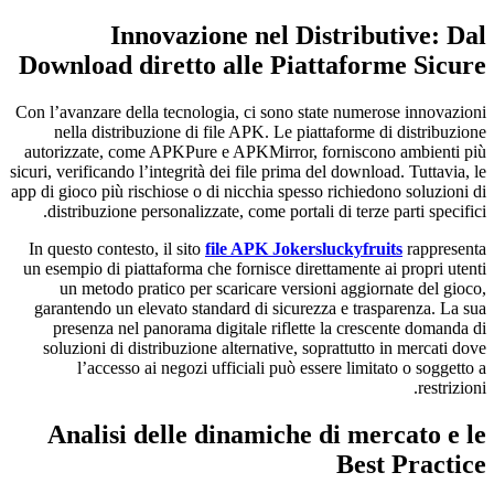
Innovazione nel Distributive: Dal
Download diretto alle Piattaforme Sicure
Con l’avanzare della tecnologia, ci sono state numerose innovazioni
nella distribuzione di file APK. Le piattaforme di distribuzione
autorizzate, come APKPure e APKMirror, forniscono ambienti più
sicuri, verificando l’integrità dei file prima del download. Tuttavia, le
app di gioco più rischiose o di nicchia spesso richiedono soluzioni di
distribuzione personalizzate, come portali di terze parti specifici.
In questo contesto, il sito
file APK Jokersluckyfruits
rappresenta
un esempio di piattaforma che fornisce direttamente ai propri utenti
un metodo pratico per scaricare versioni aggiornate del gioco,
garantendo un elevato standard di sicurezza e trasparenza. La sua
presenza nel panorama digitale riflette la crescente domanda di
soluzioni di distribuzione alternative, soprattutto in mercati dove
l’accesso ai negozi ufficiali può essere limitato o soggetto a
restrizioni.
Analisi delle dinamiche di mercato e le
Best Practice