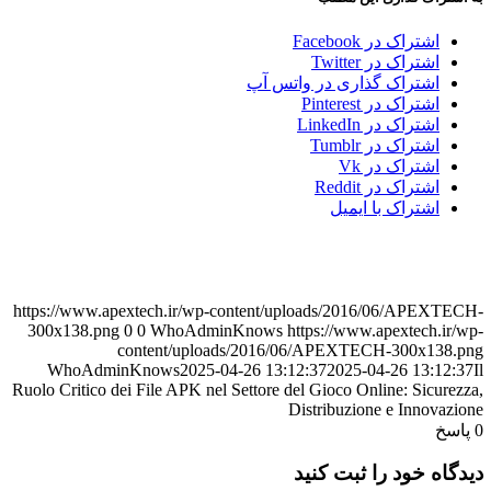
اشتراک در Facebook
اشتراک در Twitter
اشتراک گذاری در واتس آپ
اشتراک در Pinterest
اشتراک در LinkedIn
اشتراک در Tumblr
اشتراک در Vk
اشتراک در Reddit
اشتراک با ایمیل
https://www.apextech.ir/wp-content/uploads/2016/06/APEXTECH-
300x138.png
0
0
WhoAdminKnows
https://www.apextech.ir/wp-
content/uploads/2016/06/APEXTECH-300x138.png
WhoAdminKnows
2025-04-26 13:12:37
2025-04-26 13:12:37
Il
Ruolo Critico dei File APK nel Settore del Gioco Online: Sicurezza,
Distribuzione e Innovazione
0
پاسخ
دیدگاه خود را ثبت کنید