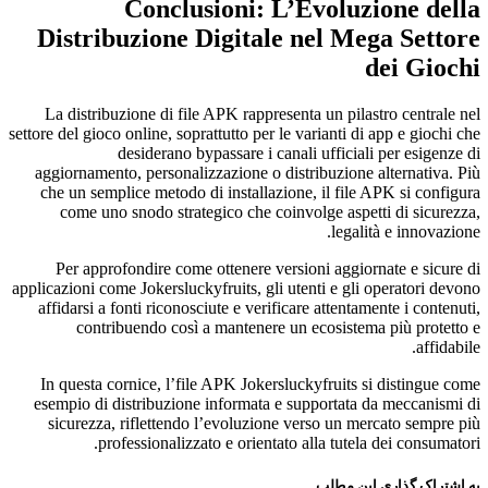
Conclusioni: L’Evoluzione della
Distribuzione Digitale nel Mega Settore
dei Giochi
La distribuzione di file APK rappresenta un pilastro centrale nel
settore del gioco online, soprattutto per le varianti di app e giochi che
desiderano bypassare i canali ufficiali per esigenze di
aggiornamento, personalizzazione o distribuzione alternativa. Più
che un semplice metodo di installazione, il file APK si configura
come uno snodo strategico che coinvolge aspetti di sicurezza,
legalità e innovazione.
Per approfondire come ottenere versioni aggiornate e sicure di
applicazioni come Jokersluckyfruits, gli utenti e gli operatori devono
affidarsi a fonti riconosciute e verificare attentamente i contenuti,
contribuendo così a mantenere un ecosistema più protetto e
affidabile.
In questa cornice, l’file APK Jokersluckyfruits si distingue come
esempio di distribuzione informata e supportata da meccanismi di
sicurezza, riflettendo l’evoluzione verso un mercato sempre più
professionalizzato e orientato alla tutela dei consumatori.
به اشتراک گذاری این مطلب