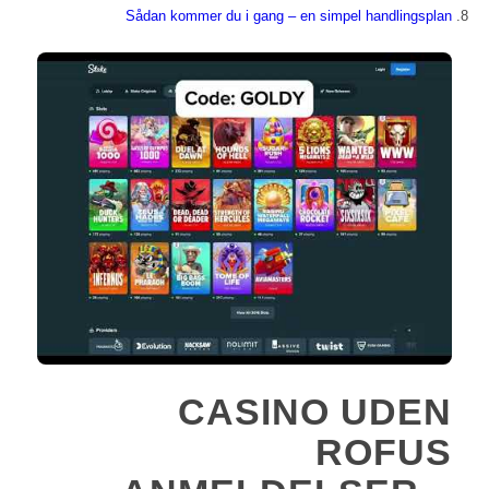
Sådan kommer du i gang – en simpel handlingsplan
CASINO UDEN
ROFUS