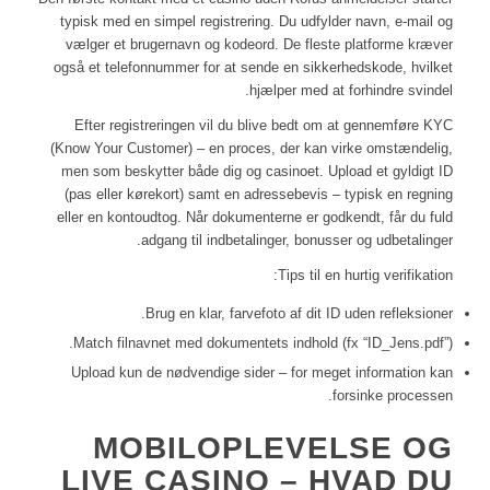
typisk med en simpel registrering. Du udfylder navn, e‑mail og
vælger et brugernavn og kodeord. De fleste platforme kræver
også et telefonnummer for at sende en sikkerhedskode, hvilket
hjælper med at forhindre svindel.
Efter registreringen vil du blive bedt om at gennemføre KYC
(Know Your Customer) – en proces, der kan virke omstændelig,
men som beskytter både dig og casinoet. Upload et gyldigt ID
(pas eller kørekort) samt en adressebevis – typisk en regning
eller en kontoudtog. Når dokumenterne er godkendt, får du fuld
adgang til indbetalinger, bonusser og udbetalinger.
Tips til en hurtig verifikation:
Brug en klar, farvefoto af dit ID uden refleksioner.
Match filnavnet med dokumentets indhold (fx “ID_Jens.pdf”).
Upload kun de nødvendige sider – for meget information kan
forsinke processen.
MOBILOPLEVELSE OG
LIVE CASINO – HVAD DU