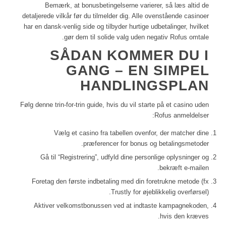
Bemærk, at bonusbetingelserne varierer, så læs altid de
detaljerede vilkår før du tilmelder dig. Alle ovenstående casinoer
har en dansk‑venlig side og tilbyder hurtige udbetalinger, hvilket
gør dem til solide valg uden negativ Rofus omtale.
SÅDAN KOMMER DU I
GANG – EN SIMPEL
HANDLINGSPLAN
Følg denne trin‑for‑trin guide, hvis du vil starte på et casino uden
Rofus anmeldelser:
Vælg et casino fra tabellen ovenfor, der matcher dine
præferencer for bonus og betalingsmetoder.
Gå til “Registrering”, udfyld dine personlige oplysninger og
bekræft e‑mailen.
Foretag den første indbetaling med din foretrukne metode (fx
Trustly for øjeblikkelig overførsel).
Aktiver velkomstbonussen ved at indtaste kampagnekoden,
hvis den kræves.