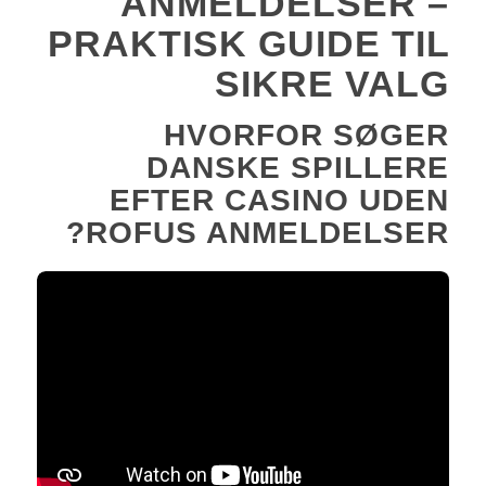
ANMELDELSER –
PRAKTISK GUIDE TIL
SIKRE VALG
HVORFOR SØGER
DANSKE SPILLERE
EFTER
CASINO UDEN
?
ROFUS ANMELDELSER