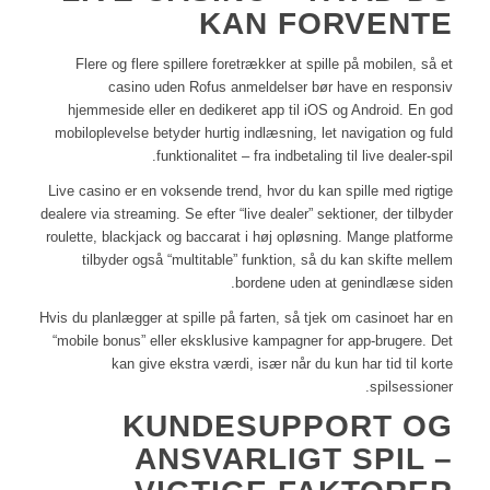
KAN FORVENTE
Flere og flere spillere foretrækker at spille på mobilen, så et
casino uden Rofus anmeldelser bør have en responsiv
hjemmeside eller en dedikeret app til iOS og Android. En god
mobiloplevelse betyder hurtig indlæsning, let navigation og fuld
funktionalitet – fra indbetaling til live dealer‑spil.
Live casino er en voksende trend, hvor du kan spille med rigtige
dealere via streaming. Se efter “live dealer” sektioner, der tilbyder
roulette, blackjack og baccarat i høj opløsning. Mange platforme
tilbyder også “multitable” funktion, så du kan skifte mellem
bordene uden at genindlæse siden.
Hvis du planlægger at spille på farten, så tjek om casinoet har en
“mobile bonus” eller eksklusive kampagner for app‑brugere. Det
kan give ekstra værdi, især når du kun har tid til korte
spilsessioner.
KUNDESUPPORT OG
ANSVARLIGT SPIL –