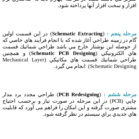
افزار و سخت افزار آنها پرداخته شود.
مرحله پنجم :
(
Schematic Extracting
) در اين قسمت اولين
گام در زمينه طراحي آغاز شده كه با انجام فرآيند هاي خاصي كه
از حوصله اين نوشتار خارج مي باشد طراحي شماتيك قسمت
هاي الكترونيكي (
Schematic PCB Designing
) و همچنين
طراحي شماتيك قسمت هاي مكانيكي (Mechanical Layer
Schematic Designing) انجام مي گيرد.
مرحله ششم :
(
PCB Redesigning
) طراحي مجدد برد مدار
چاپي (PCB) در اين مرحله در صورت نياز و برحسب احتياج
مشتری صورت گرفته و اين امكان را فراهم می آورد که قابليت
هاي جديدي براي سيستم در نظر گرفته شود.