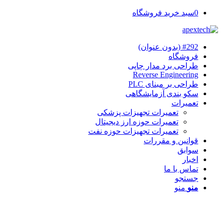
0
سبد خرید فروشگاه
#292 (بدون عنوان)
فروشگاه
طراحی برد مدار چاپی
Reverse Engineering
طراحی بر مبنای PLC
سکو بندی آزمایشگاهی
تعمیرات
تعمیرات تجهیزات پزشکی
تعمیرات حوزه ارز دیجیتال
تعمیرات تجهیزات حوزه نفت
قوانین و مقررات
سوابق
اخبار
تماس با ما
جستجو
منو
منو