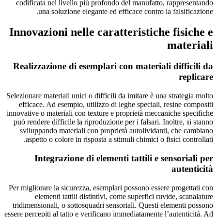
codificata nel livello più profondo del manufatto, rappresentando
una soluzione elegante ed efficace contro la falsificazione.
Innovazioni nelle caratteristiche fisiche e
materiali
Realizzazione di esemplari con materiali difficili da
replicare
Selezionare materiali unici o difficili da imitare è una strategia molto
efficace. Ad esempio, utilizzo di leghe speciali, resine compositi
innovative o materiali con texture e proprietà meccaniche specifiche
può rendere difficile la riproduzione per i falsari. Inoltre, si stanno
sviluppando materiali con proprietà autolividanti, che cambiano
aspetto o colore in risposta a stimuli chimici o fisici controllati.
Integrazione di elementi tattili e sensoriali per
autenticità
Per migliorare la sicurezza, esemplari possono essere progettati con
elementi tattili distintivi, come superfici ruvide, scanalature
tridimensionali, o sottosquadri sensoriali. Questi elementi possono
essere percepiti al tatto e verificano immediatamente l’autenticità. Ad