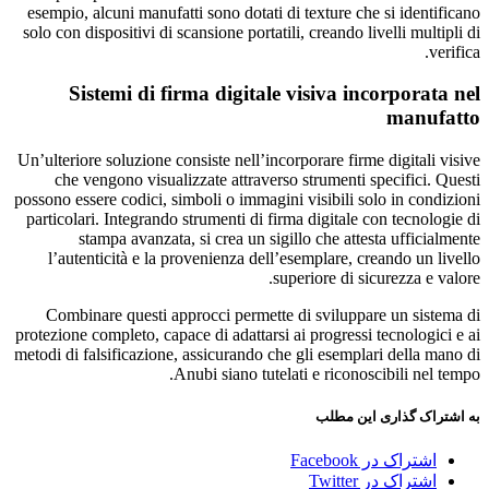
esempio, alcuni manufatti sono dotati di texture che si identificano
solo con dispositivi di scansione portatili, creando livelli multipli di
verifica.
Sistemi di firma digitale visiva incorporata nel
manufatto
Un’ulteriore soluzione consiste nell’incorporare firme digitali visive
che vengono visualizzate attraverso strumenti specifici. Questi
possono essere codici, simboli o immagini visibili solo in condizioni
particolari. Integrando strumenti di firma digitale con tecnologie di
stampa avanzata, si crea un sigillo che attesta ufficialmente
l’autenticità e la provenienza dell’esemplare, creando un livello
superiore di sicurezza e valore.
Combinare questi approcci permette di sviluppare un sistema di
protezione completo, capace di adattarsi ai progressi tecnologici e ai
metodi di falsificazione, assicurando che gli esemplari della mano di
Anubi siano tutelati e riconoscibili nel tempo.
به اشتراک گذاری این مطلب
اشتراک در Facebook
اشتراک در Twitter