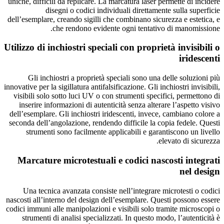
uniche, difficili da replicare. La marcatura laser permette di incidere
disegni o codici individuali direttamente sulla superficie
dell’esemplare, creando sigilli che combinano sicurezza e estetica, e
che rendono evidente ogni tentativo di manomissione.
Utilizzo di inchiostri speciali con proprietà invisibili o
iridescenti
Gli inchiostri a proprietà speciali sono una delle soluzioni più
innovative per la sigillatura antifalsificazione. Gli inchiostri invisibili,
visibili solo sotto luci UV o con strumenti specifici, permettono di
inserire informazioni di autenticità senza alterare l’aspetto visivo
dell’esemplare. Gli inchiostri iridescenti, invece, cambiano colore a
seconda dell’angolazione, rendendo difficile la copia fedele. Questi
strumenti sono facilmente applicabili e garantiscono un livello
elevato di sicurezza.
Marcature microtestuali e codici nascosti integrati
nel design
Una tecnica avanzata consiste nell’integrare microtesti o codici
nascosti all’interno del design dell’esemplare. Questi possono essere
codici immuni alle manipolazioni e visibili solo tramite microscopi o
strumenti di analisi specializzati. In questo modo, l’autenticità è