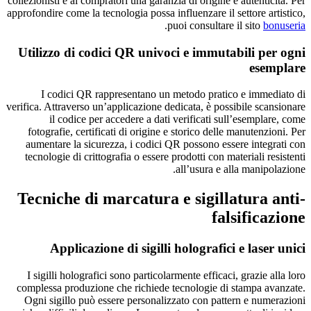
collezionisti e ai compratori una garanzia di origine e autenticità. Per
approfondire come la tecnologia possa influenzare il settore artistico,
.
puoi consultare il sito
bonuseria
Utilizzo di codici QR univoci e immutabili per ogni
esemplare
I codici QR rappresentano un metodo pratico e immediato di
verifica. Attraverso un’applicazione dedicata, è possibile scansionare
il codice per accedere a dati verificati sull’esemplare, come
fotografie, certificati di origine e storico delle manutenzioni. Per
aumentare la sicurezza, i codici QR possono essere integrati con
tecnologie di crittografia o essere prodotti con materiali resistenti
all’usura e alla manipolazione.
Tecniche di marcatura e sigillatura anti-
falsificazione
Applicazione di sigilli holografici e laser unici
I sigilli holografici sono particolarmente efficaci, grazie alla loro
complessa produzione che richiede tecnologie di stampa avanzate.
Ogni sigillo può essere personalizzato con pattern e numerazioni