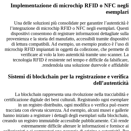
Implementazione di microchip RFID o NFC negli
esemplari
Una delle soluzioni più consolidate per garantire l’autenticità è
l’integrazione di microchip RFID o NFC negli esemplari. Questi
dispositivi consentono di registrare informazioni dettagliate sulla
provenienza e la storia del manufatto, accessibili tramite dispositivi
di lettura compatibili. Ad esempio, un esempio pratico è l’uso di
microchip RFID impiantati in oggetti da collezione, che permette di
verificare al volo la loro autenticità tramite uno scanner. La
tecnologia RFID è resistente nel tempo e difficile da falsificare,
rendendola una soluzione durevole e affidabile.
Sistemi di blockchain per la registrazione e verifica
dell’autenticità
La blockchain rappresenta una rivoluzione nella tracciabilità e
certificazione digitale dei beni culturali. Registrando ogni esemplare
in un registro distribuito, ogni modifica o verifica può essere
tracciata con elevata sicurezza. Ad esempio, alcuni musei e gallerie
hanno iniziato a registrare i dettagli degli esemplari sulla blockchain,
creando un registro immutabile accessibile pubblicamente. Ciò rende
estremamente difficile alterare le informazioni e fornisce ai