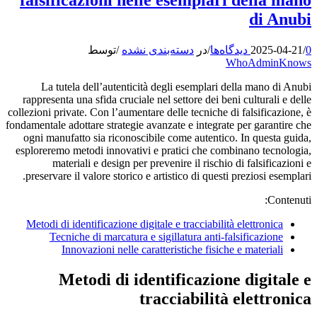
di Anubi
0 دیدگاه‌ها
/
2025-04-21
/
در
دسته‌بندی نشده
/
توسط
WhoAdminKnows
La tutela dell’autenticità degli esemplari della mano di Anubi
rappresenta una sfida cruciale nel settore dei beni culturali e delle
collezioni private. Con l’aumentare delle tecniche di falsificazione, è
fondamentale adottare strategie avanzate e integrate per garantire che
ogni manufatto sia riconoscibile come autentico. In questa guida,
esploreremo metodi innovativi e pratici che combinano tecnologia,
materiali e design per prevenire il rischio di falsificazioni e
preservare il valore storico e artistico di questi preziosi esemplari.
Contenuti:
Metodi di identificazione digitale e tracciabilità elettronica
Tecniche di marcatura e sigillatura anti-falsificazione
Innovazioni nelle caratteristiche fisiche e materiali
Metodi di identificazione digitale e
tracciabilità elettronica