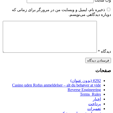
وب‌ سایت
ذخیره نام، ایمیل و وبسایت من در مرورگر برای زمانی که
دوباره دیدگاهی می‌نویسم.
دیدگاه
*
صفحات
#292 (بدون عنوان)
Casino uden Rofus anmeldelser – alt du behøver at vide
Reverse Engineering
Terms_Rules
اخبار
پرداخت
تعمیرات