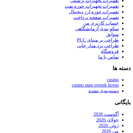
تعمیرات تجهیزات پزشکی
تعمیرات تجهیزات حوزه نفت
تعمیرات حوزه ارز دیجیتال
تعمیرات صفحه پرداخت
حساب کاربری من
سکو بندی آزمایشگاهی
سوابق
طراحی بر مبنای PLC
طراحی برد مدار چاپی
فروشگاه
تماس با ما
دسته ها
casino
casino utan svensk licens
دسته‌بندی نشده
بایگانی
آگوست 2026
جولای 2026
ژوئن 2026
می 2026