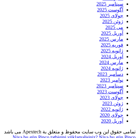
سپتامبر 2025
آگوست 2025
جولای 2025
ژوئن 2025
می 2025
آوریل 2025
مارس 2025
فوریه 2025
ژانویه 2025
آوریل 2024
مارس 2024
ژانویه 2024
دسامبر 2023
نوامبر 2023
سپتامبر 2023
آگوست 2023
جولای 2023
ژوئن 2023
ژانویه 2022
جولای 2020
آوریل 2020
تمامی حقوق این وب سایت محفوظ و متعلق بة Apextech می باشد
Niyə bu gün Pinco tətbiqini yükləməlisiniz?
Niyə bu gün Pinco