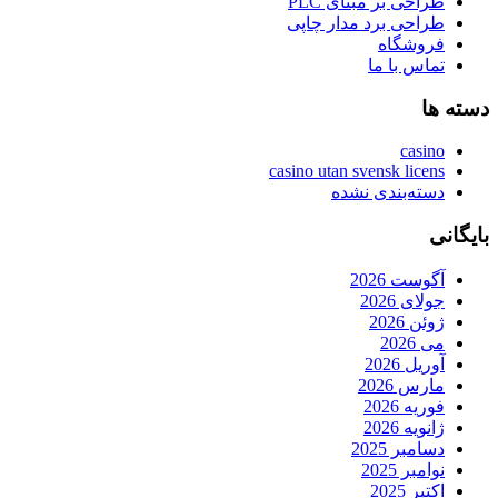
طراحی بر مبنای PLC
طراحی برد مدار چاپی
فروشگاه
تماس با ما
دسته ها
casino
casino utan svensk licens
دسته‌بندی نشده
بایگانی
آگوست 2026
جولای 2026
ژوئن 2026
می 2026
آوریل 2026
مارس 2026
فوریه 2026
ژانویه 2026
دسامبر 2025
نوامبر 2025
اکتبر 2025