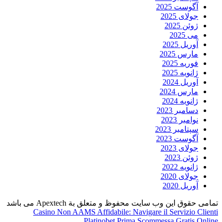
آگوست 2025
جولای 2025
ژوئن 2025
می 2025
آوریل 2025
مارس 2025
فوریه 2025
ژانویه 2025
آوریل 2024
مارس 2024
ژانویه 2024
دسامبر 2023
نوامبر 2023
سپتامبر 2023
آگوست 2023
جولای 2023
ژوئن 2023
ژانویه 2022
جولای 2020
آوریل 2020
تمامی حقوق این وب سایت محفوظ و متعلق بة Apextech می باشد
Casino Non AAMS Affidabile: Navigare il Servizio Clienti
Platinobet Prima Scommessa Gratis Online