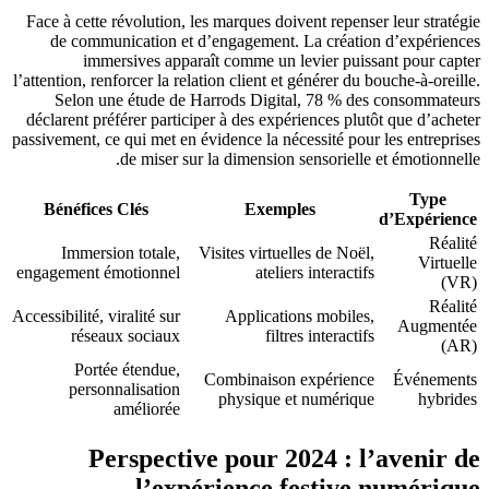
Face à cette révolution, les marques doivent repenser leur stratégie
de communication et d’engagement. La création d’expériences
immersives apparaît comme un levier puissant pour capter
l’attention, renforcer la relation client et générer du bouche-à-oreille.
Selon une étude de Harrods Digital, 78 % des consommateurs
déclarent préférer participer à des expériences plutôt que d’acheter
passivement, ce qui met en évidence la nécessité pour les entreprises
de miser sur la dimension sensorielle et émotionnelle.
Type
Bénéfices Clés
Exemples
d’Expérience
Réalité
Immersion totale,
Visites virtuelles de Noël,
Virtuelle
engagement émotionnel
ateliers interactifs
(VR)
Réalité
Accessibilité, viralité sur
Applications mobiles,
Augmentée
réseaux sociaux
filtres interactifs
(AR)
Portée étendue,
Combinaison expérience
Événements
personnalisation
physique et numérique
hybrides
améliorée
Perspective pour 2024 : l’avenir de
l’expérience festive numérique