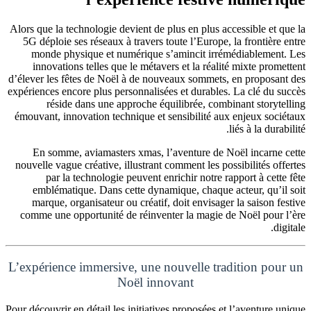
Alors que la technologie devient de plus en plus accessible et que la
5G déploie ses réseaux à travers toute l’Europe, la frontière entre
monde physique et numérique s’amincit irrémédiablement. Les
innovations telles que le métavers et la réalité mixte promettent
d’élever les fêtes de Noël à de nouveaux sommets, en proposant des
expériences encore plus personnalisées et durables. La clé du succès
réside dans une approche équilibrée, combinant storytelling
émouvant, innovation technique et sensibilité aux enjeux sociétaux
liés à la durabilité.
En somme, aviamasters xmas, l’aventure de Noël incarne cette
nouvelle vague créative, illustrant comment les possibilités offertes
par la technologie peuvent enrichir notre rapport à cette fête
emblématique. Dans cette dynamique, chaque acteur, qu’il soit
marque, organisateur ou créatif, doit envisager la saison festive
comme une opportunité de réinventer la magie de Noël pour l’ère
digitale.
L’expérience immersive, une nouvelle tradition pour un
Noël innovant
Pour découvrir en détail les initiatives proposées et l’aventure unique