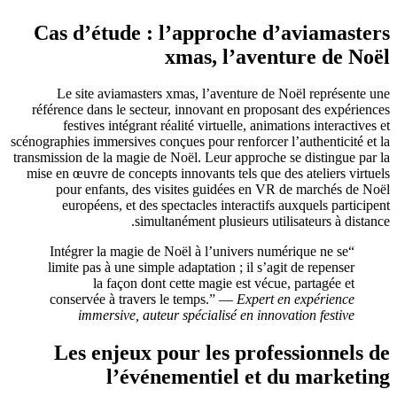
Cas d’étude : l’approche d’aviamasters
xmas, l’aventure de Noël
Le site aviamasters xmas, l’aventure de Noël représente une
référence dans le secteur, innovant en proposant des expériences
festives intégrant réalité virtuelle, animations interactives et
scénographies immersives conçues pour renforcer l’authenticité et la
transmission de la magie de Noël. Leur approche se distingue par la
mise en œuvre de concepts innovants tels que des ateliers virtuels
pour enfants, des visites guidées en VR de marchés de Noël
européens, et des spectacles interactifs auxquels participent
simultanément plusieurs utilisateurs à distance.
“Intégrer la magie de Noël à l’univers numérique ne se
limite pas à une simple adaptation ; il s’agit de repenser
la façon dont cette magie est vécue, partagée et
conservée à travers le temps.” —
Expert en expérience
immersive, auteur spécialisé en innovation festive
Les enjeux pour les professionnels de
l’événementiel et du marketing