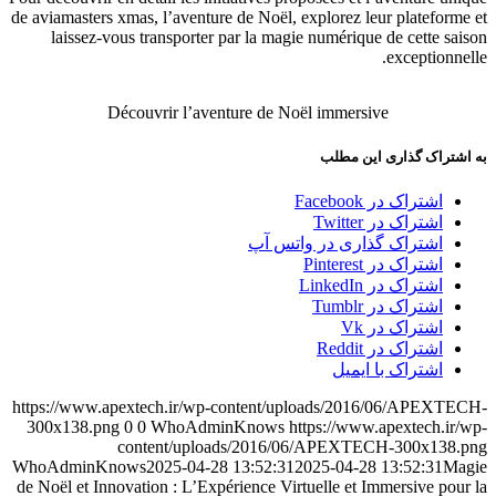
de aviamasters xmas, l’aventure de Noël, explorez leur plateforme et
laissez-vous transporter par la magie numérique de cette saison
exceptionnelle.
Découvrir l’aventure de Noël immersive
به اشتراک گذاری این مطلب
اشتراک در Facebook
اشتراک در Twitter
اشتراک گذاری در واتس آپ
اشتراک در Pinterest
اشتراک در LinkedIn
اشتراک در Tumblr
اشتراک در Vk
اشتراک در Reddit
اشتراک با ایمیل
https://www.apextech.ir/wp-content/uploads/2016/06/APEXTECH-
300x138.png
0
0
WhoAdminKnows
https://www.apextech.ir/wp-
content/uploads/2016/06/APEXTECH-300x138.png
WhoAdminKnows
2025-04-28 13:52:31
2025-04-28 13:52:31
Magie
de Noël et Innovation : L’Expérience Virtuelle et Immersive pour la