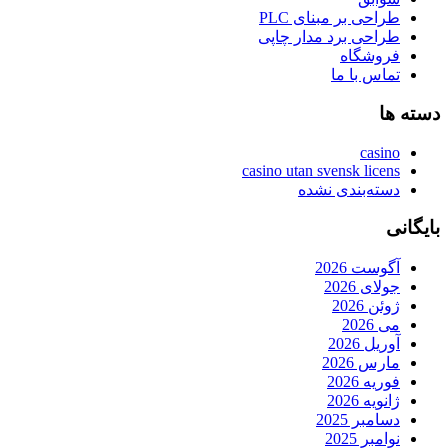
طراحی بر مبنای PLC
طراحی برد مدار چاپی
فروشگاه
تماس با ما
دسته ها
casino
casino utan svensk licens
دسته‌بندی نشده
بایگانی
آگوست 2026
جولای 2026
ژوئن 2026
می 2026
آوریل 2026
مارس 2026
فوریه 2026
ژانویه 2026
دسامبر 2025
نوامبر 2025