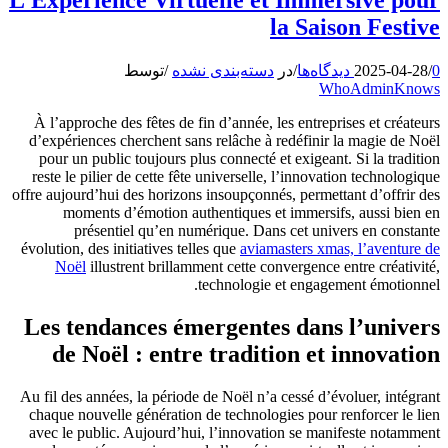
la Saison Festive
0 دیدگاه‌ها
/
2025-04-28
/
در
دسته‌بندی نشده
/
توسط
WhoAdminKnows
À l’approche des fêtes de fin d’année, les entreprises et créateurs
d’expériences cherchent sans relâche à redéfinir la magie de Noël
pour un public toujours plus connecté et exigeant. Si la tradition
reste le pilier de cette fête universelle, l’innovation technologique
offre aujourd’hui des horizons insoupçonnés, permettant d’offrir des
moments d’émotion authentiques et immersifs, aussi bien en
présentiel qu’en numérique. Dans cet univers en constante
évolution, des initiatives telles que
aviamasters xmas, l’aventure de
Noël
illustrent brillamment cette convergence entre créativité,
technologie et engagement émotionnel.
Les tendances émergentes dans l’univers
de Noël : entre tradition et innovation
Au fil des années, la période de Noël n’a cessé d’évoluer, intégrant
chaque nouvelle génération de technologies pour renforcer le lien
avec le public. Aujourd’hui, l’innovation se manifeste notamment