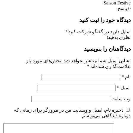
Saison Festive
0
پاسخ
دیدگاه خود را ثبت کنید
تمایل دارید در گفتگو شرکت کنید؟
نظری بدهید!
دیدگاهتان را بنویسید
نشانی ایمیل شما منتشر نخواهد شد.
بخش‌های موردنیاز
علامت‌گذاری شده‌اند
*
نام
*
ایمیل
*
وب‌ سایت
ذخیره نام، ایمیل و وبسایت من در مرورگر برای زمانی که
دوباره دیدگاهی می‌نویسم.