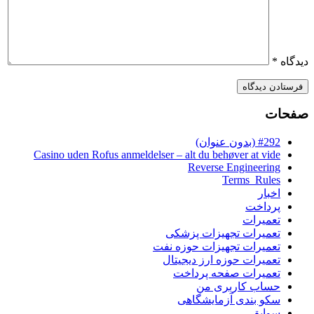
دیدگاه
*
صفحات
#292 (بدون عنوان)
Casino uden Rofus anmeldelser – alt du behøver at vide
Reverse Engineering
Terms_Rules
اخبار
پرداخت
تعمیرات
تعمیرات تجهیزات پزشکی
تعمیرات تجهیزات حوزه نفت
تعمیرات حوزه ارز دیجیتال
تعمیرات صفحه پرداخت
حساب کاربری من
سکو بندی آزمایشگاهی
سوابق