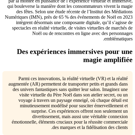
par la montée en puissance de l’expérience virtuelle et immersive,
qui bouleverse la manière dont les consommateurs vivent la magie
des fêtes. Selon une étude récente de l’Institut des Médiations
Numériques (IMN), près de 65 % des événements de Noël en 2023
intègrent désormais une composante digitale, qu’il s’agisse de
spectacles en réalité virtuelle, de visites virtuelles de marchés de
Noël ou de rencontres en ligne avec des personnages
emblématiques.
Des expériences immersives pour une
magie amplifiée
Parmi ces innovations, la réalité virtuelle (VR) et la réalité
augmentée (AR) permettent de transporter petits et grands dans
des univers fantastiques sans quitter leur salon. Imaginez une
visite virtuelle du Père Noël dans son atelier secret, ou un
voyage à travers un paysage enneigé, où chaque détail est
minutieusement modélisé pour susciter émerveillement et
surprise. Ces expériences offrent non seulement un
divertissement, mais aussi une véritable connexion
émotionnelle, éléments cruciaux pour la réussite commerciale
des marques et la fidélisation des clients.