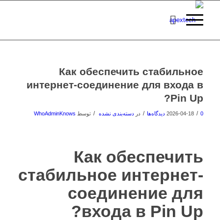
Как обеспечить стабильное
интернет-соединение для входа в
Pin Up?
/
/
/
0 دیدگاه‌ها
2026-04-18
در
دسته‌بندی نشده
توسط
WhoAdminKnows
Как обеспечить
стабильное интернет-
соединение для
входа в Pin Up?