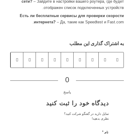
сети?
– Зайдите в настройки вашего роутера, где будет
отображен список подключенных устройств.
Есть ли бесплатные сервисы для проверки скорости
интернета?
– Да, такие как Speedtest и Fast.com.
به اشتراک گذاری این مطلب
0
پاسخ
دیدگاه خود را ثبت کنید
تمایل دارید در گفتگو شرکت کنید؟
نظری بدهید!
*
نام