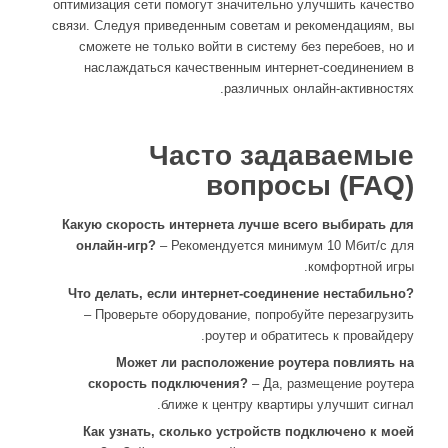
оптимизация сети помогут значительно улучшить качество
связи. Следуя приведенным советам и рекомендациям, вы
сможете не только войти в систему без перебоев, но и
наслаждаться качественным интернет-соединением в
различных онлайн-активностях.
Часто задаваемые
вопросы (FAQ)
Какую скорость интернета лучше всего выбирать для
онлайн-игр?
– Рекомендуется минимум 10 Мбит/с для
комфортной игры.
Что делать, если интернет-соединение нестабильно?
– Проверьте оборудование, попробуйте перезагрузить
роутер и обратитесь к провайдеру.
Может ли расположение роутера повлиять на
скорость подключения?
– Да, размещение роутера
ближе к центру квартиры улучшит сигнал.
Как узнать, сколько устройств подключено к моей