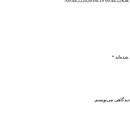
09:44:22
2026-04-19 09:44:22
Как 
شده‌اند
*
دیدگاهی می‌نویسم.