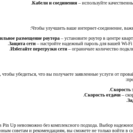
Кабели и соединения
– используйте качественны
Чтобы улучшить ваше интернет-соединение, важн
ильное размещение роутера
– установите роутер в центре квар
Защита сети
– настройте надежный пароль для вашей Wi-Fi
Избегайте перегрузки сети
– ограничьте количество подкл
 чтобы убедиться, что вы получаете заявленные услуги от прова
пр
Скорость 
Скорость отдачи
– ско
За
в Pin Up невозможно без комплексного подхода. Выбор надежног
нным советам и рекомендациям, вы сможете не только войти в си