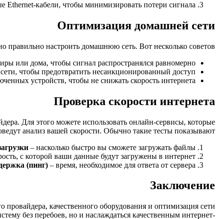
е Ethernet-кабели, чтобы минимизировать потери сигнала.
Оптимизация домашней сети
о правильно настроить домашнюю сеть. Вот несколько советов:
тиры или дома, чтобы сигнал распространялся равномерно.
 сети, чтобы предотвратить несанкционированный доступ.
юченных устройств, чтобы не снижать скорость интернета.
Проверка скорости интернета
йдера. Для этого можете использовать онлайн-сервисы, которые
оведут анализ вашей скорости. Обычно такие тесты показывают:
загрузки
– насколько быстро вы сможете загружать файлы.
рость, с которой ваши данные будут загружены в интернет.
держка (пинг)
– время, необходимое для ответа от сервера.
Заключение
о провайдера, качественного оборудования и оптимизация сети
стему без перебоев, но и наслаждаться качественным интернет-