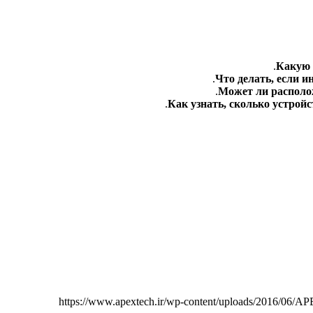
Какую 
Что делать, если и
Может ли располо
Как узнать, сколько устрой
https://www.apextech.ir/wp-content/uploads/2016/06