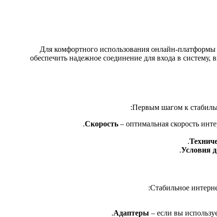
Для комфортного использования онлайн-платформы P
обеспечить надежное соединение для входа в систему,
Первым шагом к стабильн
Скорость
– оптимальная скорость инте
Технич
Условия д
Стабильное интерне
Адаптеры
– если вы использу