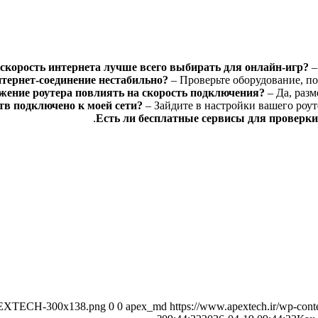
скорость интернета лучше всего выбирать для онлайн-игр?
–
нтернет-соединение нестабильно?
– Проверьте оборудование, поп
жение роутера повлиять на скорость подключения?
– Да, разм
ств подключено к моей сети?
– Зайдите в настройки вашего роут
Есть ли бесплатные сервисы для проверки
/APEXTECH-300x138.png
0
0
apex_md
https://www.apextech.ir/wp-c