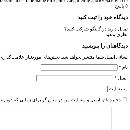
обеспечить стабильное интернет-соединение для входа в Pin Up?
0
پاسخ
دیدگاه خود را ثبت کنید
تمایل دارید در گفتگو شرکت کنید؟
نظری بدهید!
دیدگاهتان را بنویسید
نشانی ایمیل شما منتشر نخواهد شد.
بخش‌های موردنیاز علامت‌گذاری 
نام
*
ایمیل
*
وب‌ سایت
ذخیره نام، ایمیل و وبسایت من در مرورگر برای زمانی که دوباره 