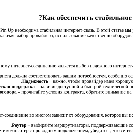
Как обеспечить стабильное 
in Up необходима стабильная интернет-связь. В этой статье мы
 включая выбор провайдера, использование качественно оборудо
ому интернет-соединению является выбор надежного интернет-п
рнета должна соответствовать вашим потребностям, особенно есл
Надежность
– важно, чтобы провайдер имел хорошую
еская поддержка
– наличие доступной и быстрой технической п
оговора
– прочитайте условия контракта, обратите внимание н
т-соединение во многом зависит от оборудования, которое вы ис
Роутер
– выбирайте маршрутизаторы, поддерживающие совре
ете компьютер с проводным подключением, убедитесь, что сетева