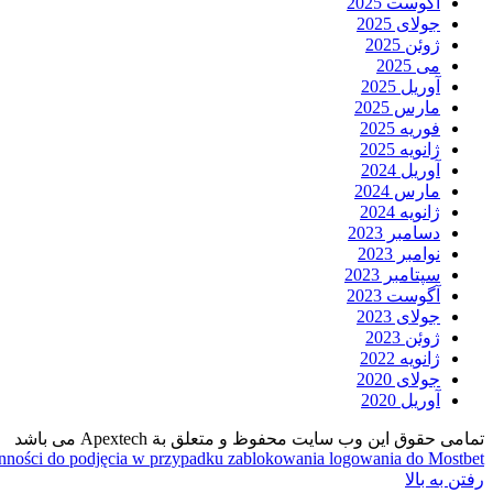
آگوست 2025
جولای 2025
ژوئن 2025
می 2025
آوریل 2025
مارس 2025
فوریه 2025
ژانویه 2025
آوریل 2024
مارس 2024
ژانویه 2024
دسامبر 2023
نوامبر 2023
سپتامبر 2023
آگوست 2023
جولای 2023
ژوئن 2023
ژانویه 2022
جولای 2020
آوریل 2020
تمامی حقوق این وب سایت محفوظ و متعلق بة Apextech می باشد
ności do podjęcia w przypadku zablokowania logowania do Mostbet
رفتن به بالا