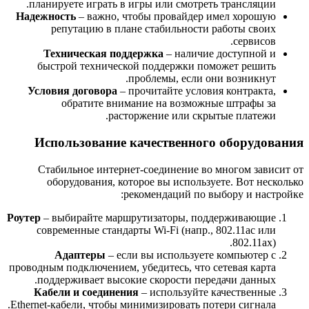
планируете играть в игры или смотреть трансляции.
Надежность
– важно, чтобы провайдер имел хорошую
репутацию в плане стабильности работы своих
сервисов.
Техническая поддержка
– наличие доступной и
быстрой технической поддержки поможет решить
проблемы, если они возникнут.
Условия договора
– прочитайте условия контракта,
обратите внимание на возможные штрафы за
расторжение или скрытые платежи.
Использование качественного оборудования
Стабильное интернет-соединение во многом зависит от
оборудования, которое вы используете. Вот несколько
рекомендаций по выбору и настройке:
Роутер
– выбирайте маршрутизаторы, поддерживающие
современные стандарты Wi-Fi (напр., 802.11ac или
802.11ax).
Адаптеры
– если вы используете компьютер с
проводным подключением, убедитесь, что сетевая карта
поддерживает высокие скорости передачи данных.
Кабели и соединения
– используйте качественные
Ethernet-кабели, чтобы минимизировать потери сигнала.