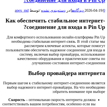
0 دیدگاه‌ها
/
2026-04-19
/
در
دسته‌بندی نشده
/
توسط
apex_md
Как обеспечить стабильное интернет-
соединение для входа в Pin Up?
Для комфортного использования онлайн-платформы Pin Up
необходима стабильная интернет-связь. В этой статье мы
рассмотрим ключевые аспекты, которые помогут
пользователям обеспечить надежное соединение для входа в
систему, включая выбор провайдера, использование
качественно оборудования и практические советы по
улучшению состояния интернет-соединения.
Выбор провайдера интернета
Первым шагом к стабильному интернет-соединению является
выбор надежного интернет-провайдера. На что необходимо
обратить внимание при выборе:
Скорость
– оптимальная скорость интернета должна
соответствовать вашим потребностям, особенно если вы