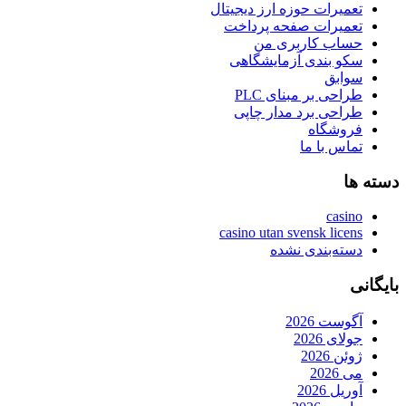
تعمیرات حوزه ارز دیجیتال
تعمیرات صفحه پرداخت
حساب کاربری من
سکو بندی آزمایشگاهی
سوابق
طراحی بر مبنای PLC
طراحی برد مدار چاپی
فروشگاه
تماس با ما
دسته ها
casino
casino utan svensk licens
دسته‌بندی نشده
بایگانی
آگوست 2026
جولای 2026
ژوئن 2026
می 2026
آوریل 2026