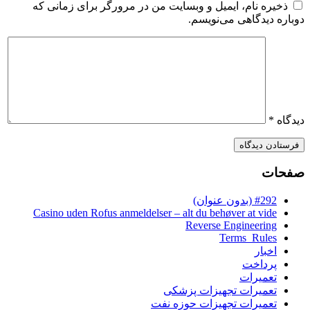
ذخیره نام، ایمیل و وبسایت من در مرورگر برای زمانی که
دوباره دیدگاهی می‌نویسم.
دیدگاه
*
صفحات
#292 (بدون عنوان)
Casino uden Rofus anmeldelser – alt du behøver at vide
Reverse Engineering
Terms_Rules
اخبار
پرداخت
تعمیرات
تعمیرات تجهیزات پزشکی
تعمیرات تجهیزات حوزه نفت