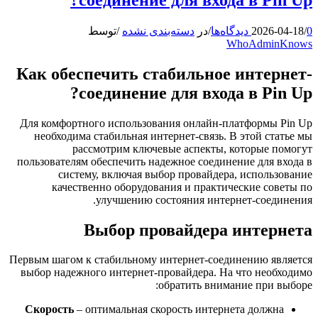
0 دیدگاه‌ها
/
2026-04-18
/
در
دسته‌بندی نشده
/
توسط
WhoAdminKnows
Как обеспечить стабильное интернет-
соединение для входа в Pin Up?
Для комфортного использования онлайн-платформы Pin Up
необходима стабильная интернет-связь. В этой статье мы
рассмотрим ключевые аспекты, которые помогут
пользователям обеспечить надежное соединение для входа в
систему, включая выбор провайдера, использование
качественно оборудования и практические советы по
улучшению состояния интернет-соединения.
Выбор провайдера интернета
Первым шагом к стабильному интернет-соединению является
выбор надежного интернет-провайдера. На что необходимо
обратить внимание при выборе:
Скорость
– оптимальная скорость интернета должна