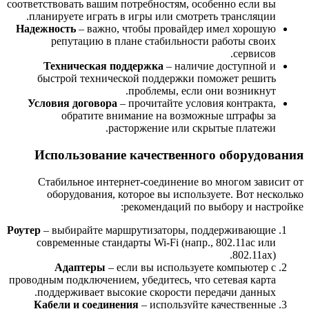
соответствовать вашим потребностям, особенно если вы
планируете играть в игры или смотреть трансляции.
Надежность
– важно, чтобы провайдер имел хорошую
репутацию в плане стабильности работы своих
сервисов.
Техническая поддержка
– наличие доступной и
быстрой технической поддержки поможет решить
проблемы, если они возникнут.
Условия договора
– прочитайте условия контракта,
обратите внимание на возможные штрафы за
расторжение или скрытые платежи.
Использование качественного оборудования
Стабильное интернет-соединение во многом зависит от
оборудования, которое вы используете. Вот несколько
рекомендаций по выбору и настройке:
Роутер
– выбирайте маршрутизаторы, поддерживающие
современные стандарты Wi-Fi (напр., 802.11ac или
802.11ax).
Адаптеры
– если вы используете компьютер с
проводным подключением, убедитесь, что сетевая карта
поддерживает высокие скорости передачи данных.
Кабели и соединения
– используйте качественные