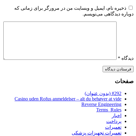
ذخیره نام، ایمیل و وبسایت من در مرورگر برای زمانی که
دوباره دیدگاهی می‌نویسم.
دیدگاه
*
صفحات
#292 (بدون عنوان)
Casino uden Rofus anmeldelser – alt du behøver at vide
Reverse Engineering
Terms_Rules
اخبار
پرداخت
تعمیرات
تعمیرات تجهیزات پزشکی