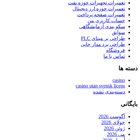
تعمیرات تجهیزات حوزه نفت
تعمیرات حوزه ارز دیجیتال
تعمیرات صفحه پرداخت
حساب کاربری من
سکو بندی آزمایشگاهی
سوابق
طراحی بر مبنای PLC
طراحی برد مدار چاپی
فروشگاه
تماس با ما
دسته ها
casino
casino utan svensk licens
دسته‌بندی نشده
بایگانی
آگوست 2026
جولای 2026
ژوئن 2026
می 2026