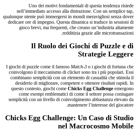
Uno dei motivi fondamentali di questa tendenza risiede
nell’immediato accesso alla distrazione. Con un semplice tap,
qualunque utente può immergersi in mondi meravigliosi senza dover
dedicare ore di impegno. Questa dinamica si traduce in sessioni di
gioco brevi, ma frequenti, che creano un’industria altamente
redditizia grazie alle microtransazioni.
Il Ruolo dei Giochi di Puzzle e di
Strategie Leggere
I giochi di puzzle come il famoso
Match-3
o i giochi di fortuna che
coinvolgono il meccanismo di clicker sono tra i più popolari. Essi
combinano semplicità con un elemento di casualità che stimola il
desiderio di migliorare, competere e ottenere risultati rapidi. In
questo contesto, giochi come
Chicks Egg Challenge
emergono
come esempi emblematici di come il settore possa coniugare
semplicità con un livello di coinvolgimento abbastanza elevato da
mantenere l’interesse del giocatore.
Chicks Egg Challenge: Un Caso di Studio
nel Macrocosmo Mobile