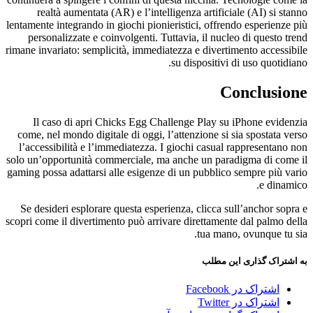
realtà aumentata (AR) e l’intelligenza artificiale (AI) si stanno
lentamente integrando in giochi pionieristici, offrendo esperienze più
personalizzate e coinvolgenti. Tuttavia, il nucleo di questo trend
rimane invariato: semplicità, immediatezza e divertimento accessibile
su dispositivi di uso quotidiano.
Conclusione
Il caso di apri Chicks Egg Challenge Play su iPhone evidenzia
come, nel mondo digitale di oggi, l’attenzione si sia spostata verso
l’accessibilità e l’immediatezza. I giochi casual rappresentano non
solo un’opportunità commerciale, ma anche un paradigma di come il
gaming possa adattarsi alle esigenze di un pubblico sempre più vario
e dinamico.
Se desideri esplorare questa esperienza, clicca sull’anchor sopra e
scopri come il divertimento può arrivare direttamente dal palmo della
tua mano, ovunque tu sia.
به اشتراک گذاری این مطلب
اشتراک در Facebook
اشتراک در Twitter