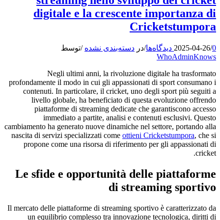
digitale e la crescente importanza di
Cricketstumpora
0 دیدگاه‌ها
/
2025-04-26
/
در
دسته‌بندی نشده
/
توسط
WhoAdminKnows
Negli ultimi anni, la rivoluzione digitale ha trasformato
profondamente il modo in cui gli appassionati di sport consumano i
contenuti. In particolare, il cricket, uno degli sport più seguiti a
livello globale, ha beneficiato di questa evoluzione offrendo
piattaforme di streaming dedicate che garantiscono accesso
immediato a partite, analisi e contenuti esclusivi. Questo
cambiamento ha generato nuove dinamiche nel settore, portando alla
nascita di servizi specializzati come
ottieni Cricketstumpora
, che si
propone come una risorsa di riferimento per gli appassionati di
cricket.
Le sfide e opportunità delle piattaforme
di streaming sportivo
Il mercato delle piattaforme di streaming sportivo è caratterizzato da
un equilibrio complesso tra innovazione tecnologica, diritti di