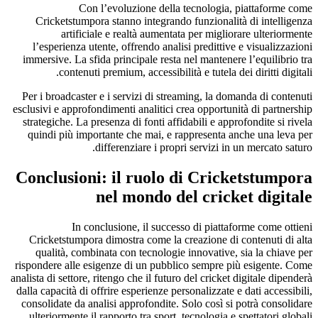
Con l’evoluzione della tecnologia, piattaforme come
Cricketstumpora stanno integrando funzionalità di intelligenza
artificiale e realtà aumentata per migliorare ulteriormente
l’esperienza utente, offrendo analisi predittive e visualizzazioni
immersive. La sfida principale resta nel mantenere l’equilibrio tra
contenuti premium, accessibilità e tutela dei diritti digitali.
Per i broadcaster e i servizi di streaming, la domanda di contenuti
esclusivi e approfondimenti analitici crea opportunità di partnership
strategiche. La presenza di fonti affidabili e approfondite si rivela
quindi più importante che mai, e rappresenta anche una leva per
differenziare i propri servizi in un mercato saturo.
Conclusioni: il ruolo di Cricketstumpora
nel mondo del cricket digitale
In conclusione, il successo di piattaforme come ottieni
Cricketstumpora dimostra come la creazione di contenuti di alta
qualità, combinata con tecnologie innovative, sia la chiave per
rispondere alle esigenze di un pubblico sempre più esigente. Come
analista di settore, ritengo che il futuro del cricket digitale dipenderà
dalla capacità di offrire esperienze personalizzate e dati accessibili,
consolidate da analisi approfondite. Solo così si potrà consolidare
ulteriormente il rapporto tra sport, tecnologia e spettatori globali.