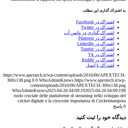
به اشتراک گذاری این مطلب
اشتراک در Facebook
اشتراک در Twitter
اشتراک گذاری در واتس آپ
اشتراک در Pinterest
اشتراک در LinkedIn
اشتراک در Tumblr
اشتراک در Vk
اشتراک در Reddit
اشتراک با ایمیل
https://www.apextech.ir/wp-content/uploads/2016/06/APEXTECH-
300x138.png
0
0
WhoAdminKnows
https://www.apextech.ir/wp-
content/uploads/2016/06/APEXTECH-300x138.png
WhoAdminKnows
2025-04-26 04:09:19
2025-04-26 04:09:19
Il
ruolo cruciale delle piattaforme di streaming nello sviluppo del
cricket digitale e la crescente importanza di Cricketstumpora
0
پاسخ
دیدگاه خود را ثبت کنید