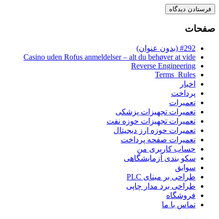
صفحات
#292 (بدون عنوان)
Casino uden Rofus anmeldelser – alt du behøver at vide
Reverse Engineering
Terms_Rules
اخبار
پرداخت
تعمیرات
تعمیرات تجهیزات پزشکی
تعمیرات تجهیزات حوزه نفت
تعمیرات حوزه ارز دیجیتال
تعمیرات صفحه پرداخت
حساب کاربری من
سکو بندی آزمایشگاهی
سوابق
طراحی بر مبنای PLC
طراحی برد مدار چاپی
فروشگاه
تماس با ما