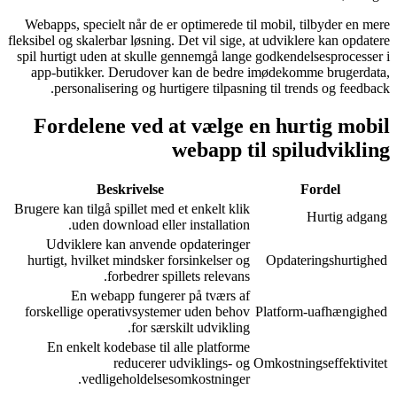
Webapps, specielt når de er optimerede til mobil, tilbyder en mere
fleksibel og skalerbar løsning. Det vil sige, at udviklere kan opdatere
spil hurtigt uden at skulle gennemgå lange godkendelsesprocesser i
app-butikker. Derudover kan de bedre imødekomme brugerdata,
personalisering og hurtigere tilpasning til trends og feedback.
Fordelene ved at vælge en hurtig mobil
webapp til spiludvikling
Beskrivelse
Fordel
Brugere kan tilgå spillet med et enkelt klik
Hurtig adgang
uden download eller installation.
Udviklere kan anvende opdateringer
hurtigt, hvilket mindsker forsinkelser og
Opdateringshurtighed
forbedrer spillets relevans.
En webapp fungerer på tværs af
forskellige operativsystemer uden behov
Platform-uafhængighed
for særskilt udvikling.
En enkelt kodebase til alle platforme
reducerer udviklings- og
Omkostningseffektivitet
vedligeholdelsesomkostninger.