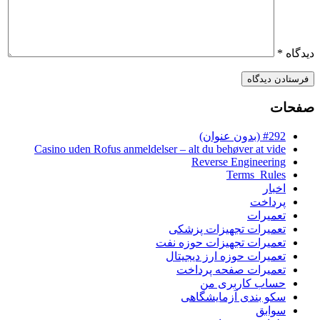
دیدگاه
*
صفحات
#292 (بدون عنوان)
Casino uden Rofus anmeldelser – alt du behøver at vide
Reverse Engineering
Terms_Rules
اخبار
پرداخت
تعمیرات
تعمیرات تجهیزات پزشکی
تعمیرات تجهیزات حوزه نفت
تعمیرات حوزه ارز دیجیتال
تعمیرات صفحه پرداخت
حساب کاربری من
سکو بندی آزمایشگاهی
سوابق