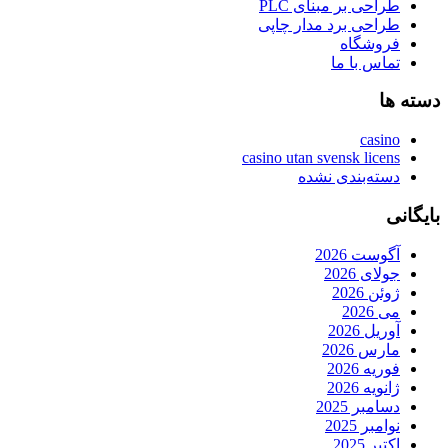
طراحی بر مبنای PLC
طراحی برد مدار چاپی
فروشگاه
تماس با ما
دسته ها
casino
casino utan svensk licens
دسته‌بندی نشده
بایگانی
آگوست 2026
جولای 2026
ژوئن 2026
می 2026
آوریل 2026
مارس 2026
فوریه 2026
ژانویه 2026
دسامبر 2025
نوامبر 2025
اکتبر 2025