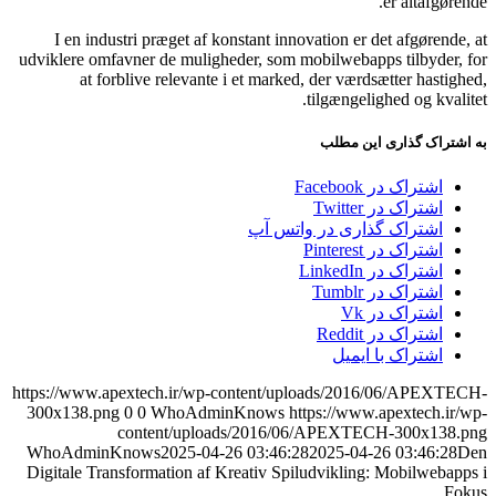
er altafgørende.
I en industri præget af konstant innovation er det afgørende, at
udviklere omfavner de muligheder, som mobilwebapps tilbyder, for
at forblive relevante i et marked, der værdsætter hastighed,
tilgængelighed og kvalitet.
به اشتراک گذاری این مطلب
اشتراک در Facebook
اشتراک در Twitter
اشتراک گذاری در واتس آپ
اشتراک در Pinterest
اشتراک در LinkedIn
اشتراک در Tumblr
اشتراک در Vk
اشتراک در Reddit
اشتراک با ایمیل
https://www.apextech.ir/wp-content/uploads/2016/06/APEXTECH-
300x138.png
0
0
WhoAdminKnows
https://www.apextech.ir/wp-
content/uploads/2016/06/APEXTECH-300x138.png
WhoAdminKnows
2025-04-26 03:46:28
2025-04-26 03:46:28
Den
Digitale Transformation af Kreativ Spiludvikling: Mobilwebapps i
Fokus