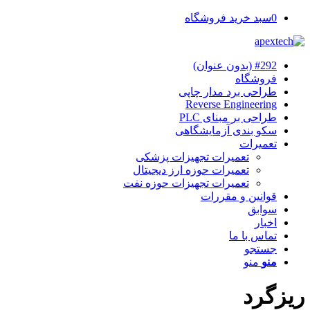
0
سبد خرید فروشگاه
#292 (بدون عنوان)
فروشگاه
طراحی برد مدار چاپی
Reverse Engineering
طراحی بر مبنای PLC
سکو بندی آزمایشگاهی
تعمیرات
تعمیرات تجهیزات پزشکی
تعمیرات حوزه ارز دیجیتال
تعمیرات تجهیزات حوزه نفت
قوانین و مقررات
سوابق
اخبار
تماس با ما
جستجو
منو
منو
ریزگرد