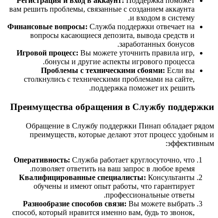
Регистрация и вход в аккаунт:
Поддержка поможет
вам решить проблемы, связанные с созданием аккаунта
и входом в систему.
Финансовые вопросы:
Служба поддержки отвечает на
вопросы касающиеся депозита, вывода средств и
заработанных бонусов.
Игровой процесс:
Вы можете уточнить правила игр,
бонусы и другие аспекты игрового процесса.
Проблемы с техническими сбоями:
Если вы
столкнулись с техническими проблемами на сайте,
поддержка поможет их решить.
Преимущества обращения в Службу поддержки
Обращение в Службу поддержки Пинап обладает рядом
преимуществ, которые делают этот процесс удобным и
эффективным:
Оперативность:
Служба работает круглосуточно, что
позволяет ответить на ваш запрос в любое время.
Квалифицированные специалисты:
Консультанты
обучены и имеют опыт работы, что гарантирует
профессиональные ответы.
Разнообразие способов связи:
Вы можете выбрать
способ, который нравится именно вам, будь то звонок,