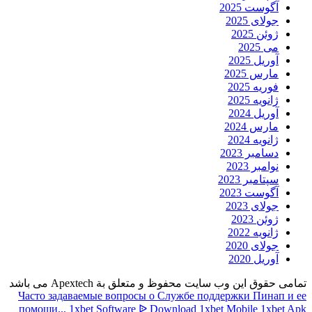
آگوست 2025
جولای 2025
ژوئن 2025
می 2025
آوریل 2025
مارس 2025
فوریه 2025
ژانویه 2025
آوریل 2024
مارس 2024
ژانویه 2024
دسامبر 2023
نوامبر 2023
سپتامبر 2023
آگوست 2023
جولای 2023
ژوئن 2023
ژانویه 2022
جولای 2020
آوریل 2020
تمامی حقوق این وب سایت محفوظ و متعلق بة Apextech می باشد
Часто задаваемые вопросы о Службе поддержки Пинап и ее
помощи...
1xbet Software ᐉ Download 1xbet Mobile 1xbet Apk