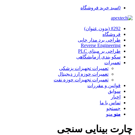
0
سبد خرید فروشگاه
#292 (بدون عنوان)
فروشگاه
طراحی برد مدار چاپی
Reverse Engineering
طراحی بر مبنای PLC
سکو بندی آزمایشگاهی
تعمیرات
تعمیرات تجهیزات پزشکی
تعمیرات حوزه ارز دیجیتال
تعمیرات تجهیزات حوزه نفت
قوانین و مقررات
سوابق
اخبار
تماس با ما
جستجو
منو
منو
چارت بینایی سنجی