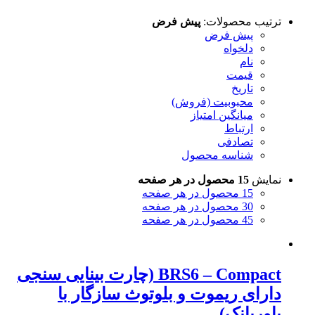
ترتیب محصولات:
پیش فرض
پیش فرض
دلخواه
نام
قیمت
تاریخ
محبوبیت (فروش)
میانگین امتیاز
ارتباط
تصادفی
شناسه محصول
نمایش
15 محصول در هر صفحه
15 محصول در هر صفحه
30 محصول در هر صفحه
45 محصول در هر صفحه
BRS6 – Compact (چارت بینایی سنجی
دارای ریموت و بلوتوث سازگار با
پاوربانک)