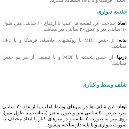
استیل، فرمیکا و یا HPL استفاده میگردد.
قفسه دیواری
ابعاد
:
ساخت این قفسه ها اغلب با ارتفاع ۶۰ سانتی متر، طول
۹۰ سانتی متر و عمق ۳۰ سانتی متر میباشد.
بدنه
:
از جنس MDF با روکشهای ملامینه، فرمیکا و یا HPL
میباشد.
دربها
:
از جنس شیشه یا MDF و یا تلفیقی از هر دو جنس
میباشد.
شلف وسط و کناری
ابعاد
: این شلف ها در میزهای وسط اغلب با ارتفاع ۷۰ سانتی
متر، عرض ۳۰ سانتی متر و طول متغیر (متناسب با طول میز)،
روی میز به صورت ۲ طبقه و در میزهای کنار با ابعاد مختلف به
صورت دیواری و یا پایه دار ساخته میشود.