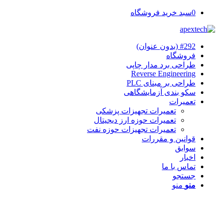
0
سبد خرید فروشگاه
#292 (بدون عنوان)
فروشگاه
طراحی برد مدار چاپی
Reverse Engineering
طراحی بر مبنای PLC
سکو بندی آزمایشگاهی
تعمیرات
تعمیرات تجهیزات پزشکی
تعمیرات حوزه ارز دیجیتال
تعمیرات تجهیزات حوزه نفت
قوانین و مقررات
سوابق
اخبار
تماس با ما
جستجو
منو
منو