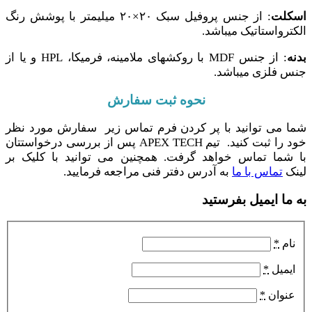
اسکلت
: از جنس پروفیل سبک ۲۰×۲۰ میلیمتر با پوشش رنگ
الکترواستاتیک میباشد.
بدنه
: از جنس MDF با روکشهای ملامینه، فرمیکا، HPL و یا از
جنس فلزی میباشد.
نحوه ثبت سفارش
شما می توانید با پر کردن فرم تماس زیر سفارش مورد نظر
خود را ثبت کنید. تیم APEX TECH پس از بررسی درخواستتان
با شما تماس خواهد گرفت. همچنین می توانید با کلیک بر
لینک
تماس با ما
به آدرس دفتر فنی مراجعه فرمایید.
به ما ایمیل بفرستید
نام
*
ایمیل
*
عنوان
*