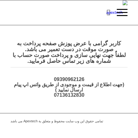
کاربر گرامی با عرض پوزش صفحه پرداخت به
صورت موقت در دست تعمیر می باشد.
لطفاٌ جهت نهایی سازی و پرداخت صورت حساب با
شماره های زیر تماس حاصل فرمایید.
09390962126
(جهت اطلاع از قیمت و موجودی از طریق واتس اپ پیام
ارسال نمایید )
07136132830
تمامی حقوق این وب سایت محفوظ و متعلق بة Apextech می باشد