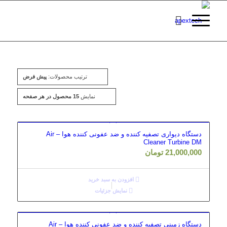
ترتیب محصولات:
پیش فرض
نمایش
15 محصول در هر صفحه
دستگاه دیواری تصفیه کننده و ضد عفونی کننده هوا – Air
Cleaner Turbine DM
21,000,000
تومان
افزودن به سبد خرید
نمایش جزئیات
دستگاه زمینی تصفیه کننده و ضد عفونی کننده هوا – Air